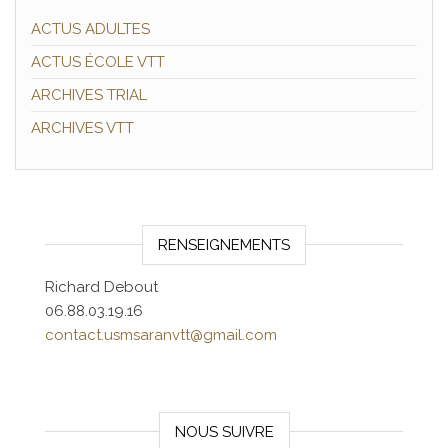
ACTUS ADULTES
ACTUS ÉCOLE VTT
ARCHIVES TRIAL
ARCHIVES VTT
RENSEIGNEMENTS
Richard Debout
06.88.03.19.16
contact.usmsaranvtt@gmail.com
NOUS SUIVRE