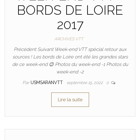
BORDS DE LOIRE
2017
ARCHIVES VTT
Précédent Suivant Week-end VTT spécial retour aux
sources ! Les bords de Loire ont été les grandes stars
de ce week-end 😉 Photos du week-end -1 Photos du
week-end -2
Par
USMSARANVTT
septembre 15, 2022
0
Lire la suite