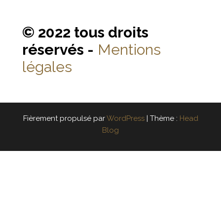
© 2022 tous droits
réservés -
Mentions
légales
Fièrement propulsé par
WordPress
|
Thème :
Head
Blog