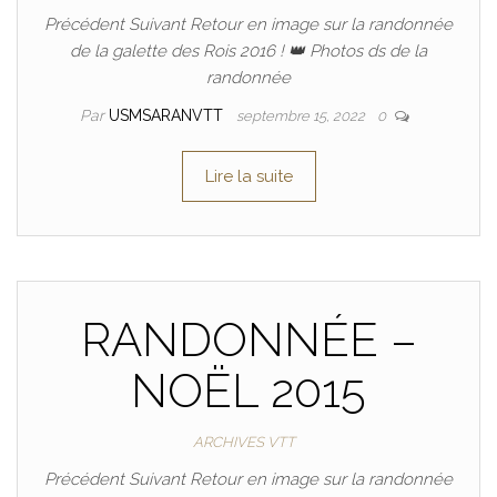
Précédent Suivant Retour en image sur la randonnée
de la galette des Rois 2016 ! 👑 Photos ds de la
randonnée
Par
USMSARANVTT
septembre 15, 2022
0
Lire la suite
RANDONNÉE –
NOËL 2015
ARCHIVES VTT
Précédent Suivant Retour en image sur la randonnée