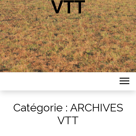
VTT
Catégorie :
ARCHIVES
VTT