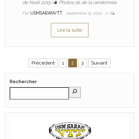
de Noël 2015 !🎄 Photos ds de la randonnée
Par
USMSARANVTT
septembre 15, 2022
0
Lire la suite
Précédent
1
2
3
Suivant
Pagination des publications
Rechercher