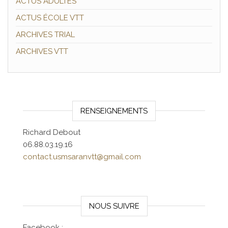
ACTUS ADULTES
ACTUS ÉCOLE VTT
ARCHIVES TRIAL
ARCHIVES VTT
RENSEIGNEMENTS
Richard Debout
06.88.03.19.16
contact.usmsaranvtt@gmail.com
NOUS SUIVRE
Facebook :