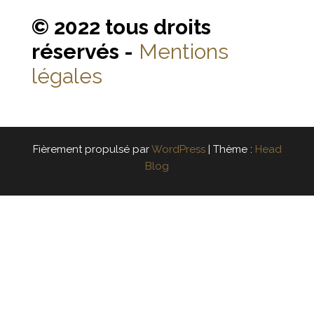
© 2022 tous droits
réservés -
Mentions
légales
Fièrement propulsé par
WordPress
|
Thème :
Head
Blog