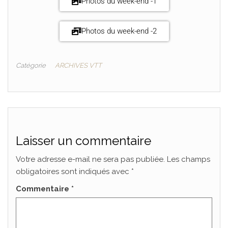
Photos du week-end -1
Photos du week-end -2
Catégorie
ARCHIVES VTT
Laisser un commentaire
Votre adresse e-mail ne sera pas publiée.
Les champs
obligatoires sont indiqués avec
*
Commentaire
*