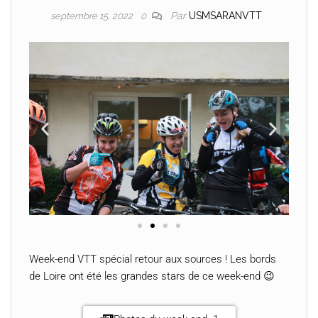
Par
USMSARANVTT
septembre 15, 2022
0
Week-end VTT spécial retour aux sources ! Les bords
de Loire ont été les grandes stars de ce week-end 😉