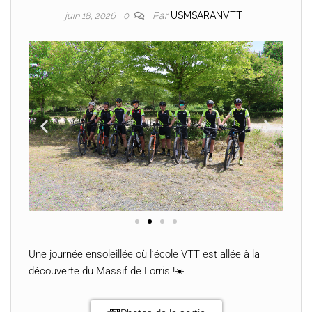
Par
USMSARANVTT
juin 18, 2026
0
Une journée ensoleillée où l’école VTT est allée à la
découverte du Massif de Lorris !☀️