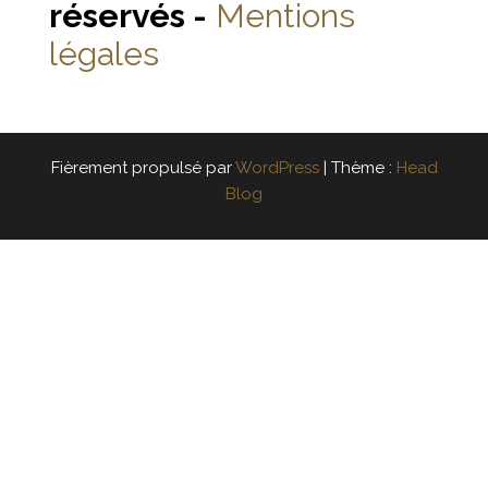
réservés -
Mentions
légales
Fièrement propulsé par
WordPress
|
Thème :
Head
Blog