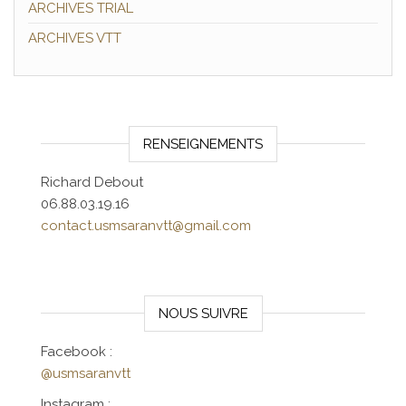
ARCHIVES TRIAL
ARCHIVES VTT
RENSEIGNEMENTS
Richard Debout
06.88.03.19.16
contact.usmsaranvtt@gmail.com
NOUS SUIVRE
Facebook :
@usmsaranvtt
Instagram :