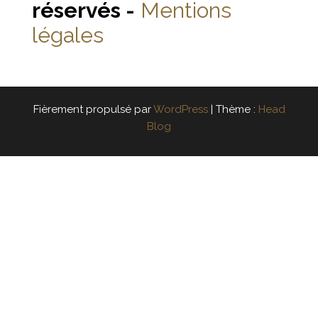
réservés -
Mentions
légales
Fièrement propulsé par
WordPress
|
Thème :
Head
Blog