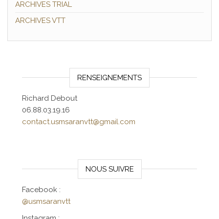
ARCHIVES TRIAL
ARCHIVES VTT
RENSEIGNEMENTS
Richard Debout
06.88.03.19.16
contact.usmsaranvtt@gmail.com
NOUS SUIVRE
Facebook :
@usmsaranvtt
Instagram :