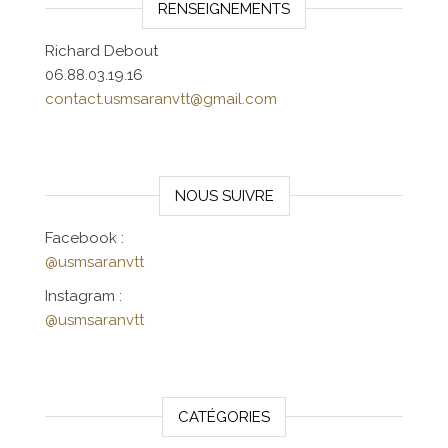
RENSEIGNEMENTS
Richard Debout
06.88.03.19.16
contact.usmsaranvtt@gmail.com
NOUS SUIVRE
Facebook :
@usmsaranvtt
Instagram :
@usmsaranvtt
CATÉGORIES