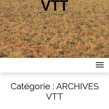
VTT
Catégorie :
ARCHIVES
VTT