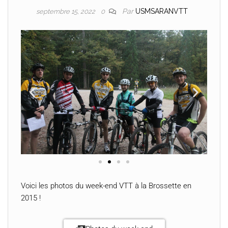
Par
USMSARANVTT
septembre 15, 2022
0
Voici les photos du week-end VTT à la Brossette en
2015 !