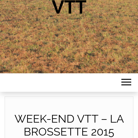
VTT
WEEK-END VTT – LA
BROSSETTE 2015