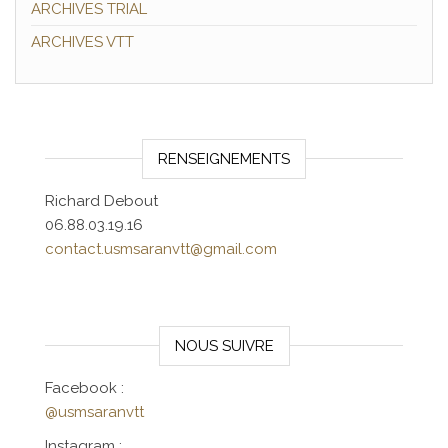
ARCHIVES TRIAL
ARCHIVES VTT
RENSEIGNEMENTS
Richard Debout
06.88.03.19.16
contact.usmsaranvtt@gmail.com
NOUS SUIVRE
Facebook :
@usmsaranvtt
Instagram :