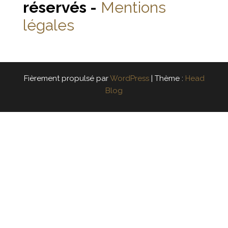
réservés -
Mentions
légales
Fièrement propulsé par
WordPress
|
Thème :
Head
Blog