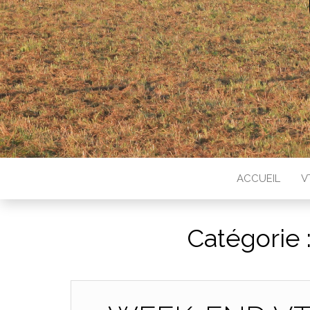
ACCUEIL
V
Catégorie 