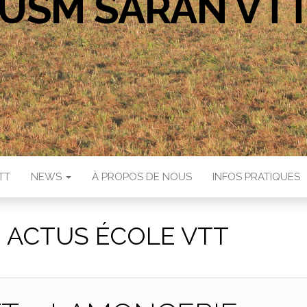
USM SARAN VT
TT
NEWS
À PROPOS DE NOUS
INFOS PRATIQUES
:
ACTUS ÉCOLE VTT