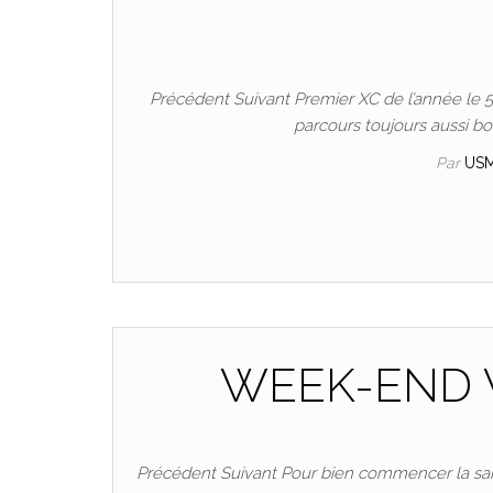
Précédent Suivant Premier XC de l’année le 5
parcours toujours aussi b
Par
US
WEEK-END V
Précédent Suivant Pour bien commencer la sais