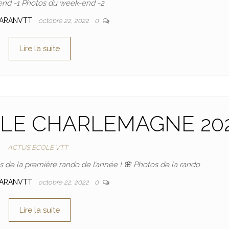
nd -1 Photos du week-end -2
ARANVTT
octobre 22, 2022
0
Lire la suite
ÎLE CHARLEMAGNE 20
ACTUS ÉCOLE VTT
s de la première rando de l’année ! 🌸 Photos de la rando
ARANVTT
octobre 22, 2022
0
Lire la suite