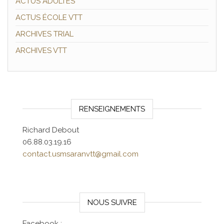
ACTUS ADULTES
ACTUS ÉCOLE VTT
ARCHIVES TRIAL
ARCHIVES VTT
RENSEIGNEMENTS
Richard Debout
06.88.03.19.16
contact.usmsaranvtt@gmail.com
NOUS SUIVRE
Facebook :