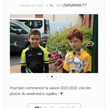
Par
USMSARANVTT
octobre 22, 2022
0
Pour bien commencer la saison 2022-2023, voici les
photos du week-end à Jupilles ! ☔️