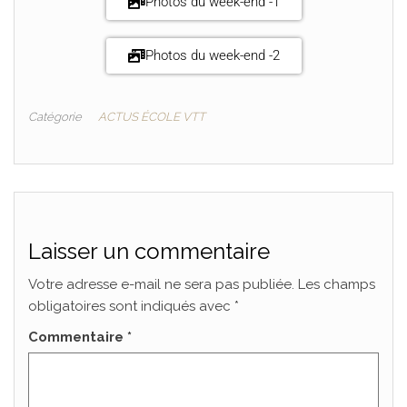
Photos du week-end -1
Photos du week-end -2
Catégorie
ACTUS ÉCOLE VTT
Laisser un commentaire
Votre adresse e-mail ne sera pas publiée.
Les champs
obligatoires sont indiqués avec
*
Commentaire
*