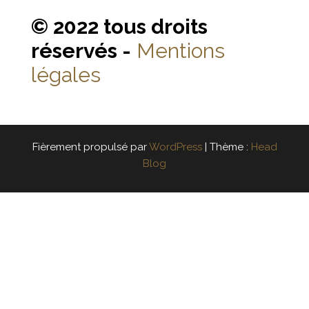
© 2022 tous droits
réservés -
Mentions
légales
Fièrement propulsé par
WordPress
|
Thème :
Head
Blog