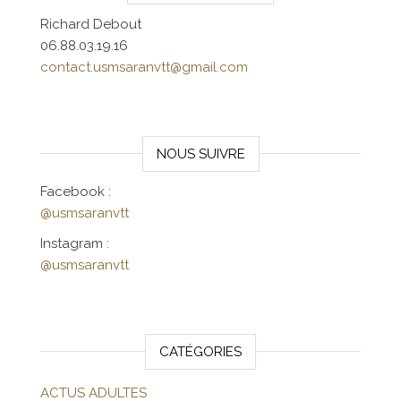
Richard Debout
06.88.03.19.16
contact.usmsaranvtt@gmail.com
NOUS SUIVRE
Facebook :
@usmsaranvtt
Instagram :
@usmsaranvtt
CATÉGORIES
ACTUS ADULTES