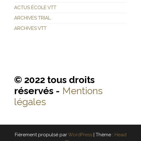
ACTUS ÉCOLE VTT
ARCHIVES TRIAL
ARCHIVES VTT
© 2022 tous droits
réservés -
Mentions
légales
Fièrement propulsé par
WordPress
|
Thème :
Head