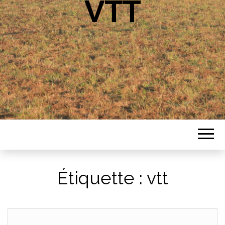
VTT
Étiquette :
vtt